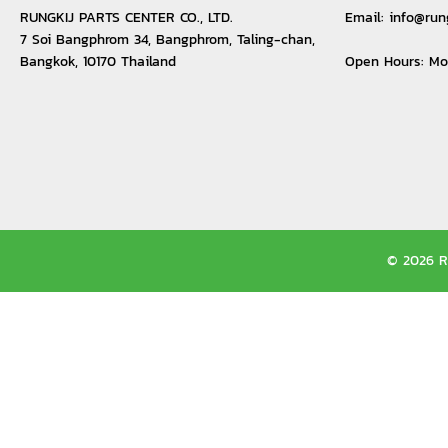
RUNGKIJ PARTS CENTER CO., LTD.
Email:
info@run
7 Soi Bangphrom 34, Bangphrom, Taling-chan,
Bangkok, 10170 Thailand
Open Hours: M
© 2026 Ru