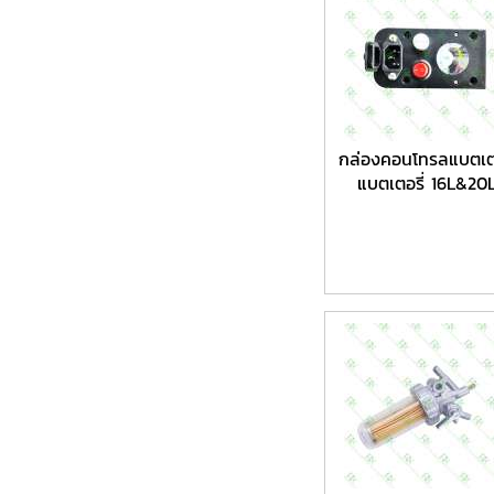
กล่องคอนโทรลแบตเตอ
แบตเตอรี่ 16L&20