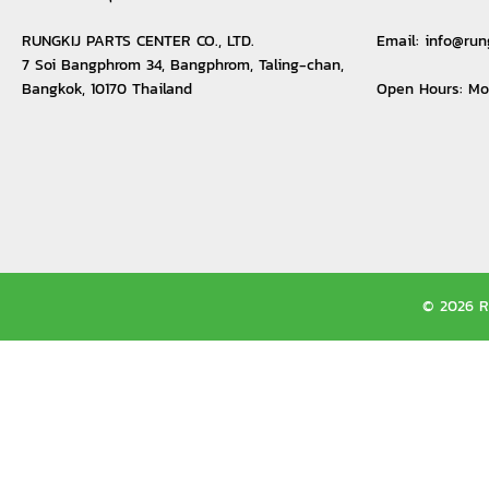
RUNGKIJ PARTS CENTER CO., LTD.
Email:
info@run
7 Soi Bangphrom 34, Bangphrom, Taling-chan,
Bangkok, 10170 Thailand
Open Hours: M
© 2026 Ru