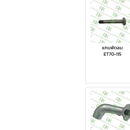
แกนพัดลม
ET70-115