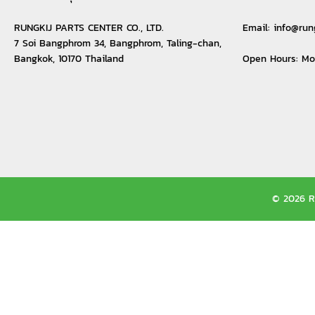
RUNGKIJ PARTS CENTER CO., LTD.
Email:
info@run
7 Soi Bangphrom 34, Bangphrom, Taling-chan,
Bangkok, 10170 Thailand
Open Hours: M
© 2026 Ru