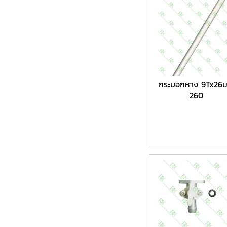
กระบอกหาง 9Tx26ม
260