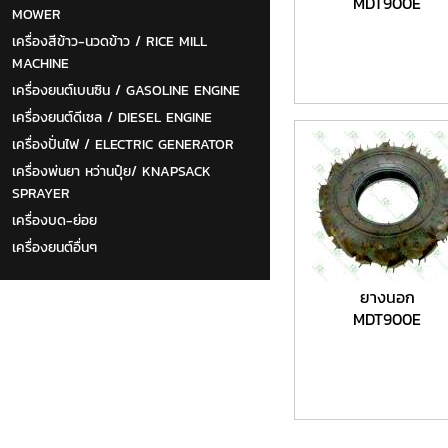
MDT900E
MOWER
เครื่องสีข้าว-นวดข้าว / RICE MILL
MACHINE
เครื่องยนต์เบนซิน / GASOLINE ENGINE
เครื่องยนต์ดีเซล / DIESEL ENGINE
เครื่องปั่นไฟ / ELECTRIC GENERATOR
เครื่องพ่นยา หว่านปุ๋ย/ KNAPSACK
SPRAYER
เครื่องบด-ย่อย
เครื่องยนต์อื่นๆ
ยางนอก
MDT900E