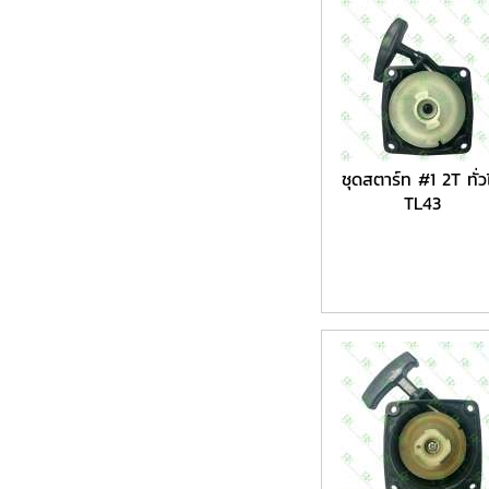
ชุดสตาร์ท #1 2T ทั่ว
TL43