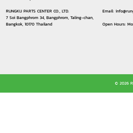
RUNGKIJ PARTS CENTER CO., LTD.
Email:
info@run
7 Soi Bangphrom 34, Bangphrom, Taling-chan,
Bangkok, 10170 Thailand
Open Hours: M
© 2026 Ru