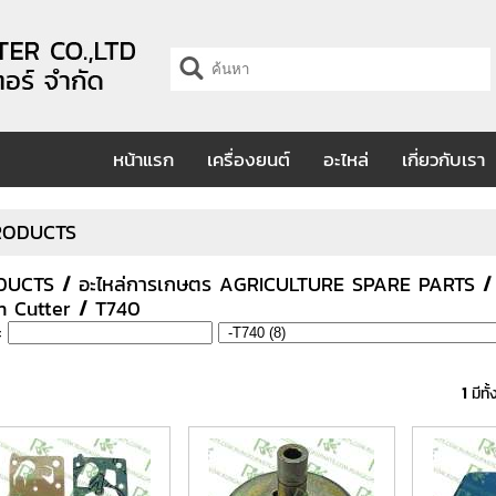
หน้าแรก
เครื่องยนต์
อะไหล่
เกี่ยวกับเรา
RODUCTS
DUCTS
/
อะไหล่การเกษตร AGRICULTURE SPARE PARTS
h Cutter
/
T740
 :
1
มีทั