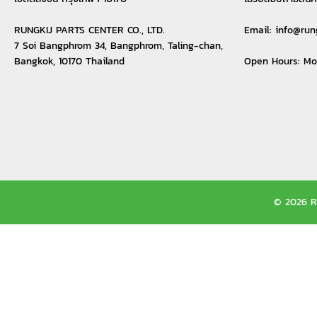
RUNGKIJ PARTS CENTER CO., LTD.
Email:
info@run
7 Soi Bangphrom 34, Bangphrom, Taling-chan,
Bangkok, 10170 Thailand
Open Hours: M
© 2026 Ru